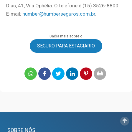
Dias, 41, Vila Ophélia. O telefone é (15) 3526-8800.
E-mail:
humber@humberseguros.com.br
.
Saiba mais sobre o
SEGURO PARA ESTAGIÁRIO
SOBRE NÓS