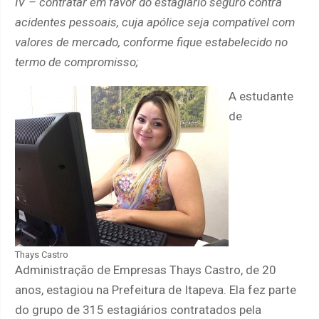
IV – contratar em favor do estagiário seguro contra
acidentes pessoais, cuja apólice seja compatível com
valores de mercado, conforme fique estabelecido no
termo de compromisso;
A estudante
de
Thays Castro
Administração de Empresas Thays Castro, de 20
anos, estagiou na Prefeitura de Itapeva. Ela fez parte
do grupo de 315 estagiários contratados pela